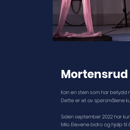
Mortensrud 
Kan en stein som har betydd n
Dette er et av spørsmålene ku
Siden september 2022 har kuns
Milo. Elevene bidro og hjalp 